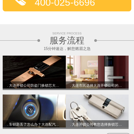
400-025-6696
SERVICE PROCESS
服务流程
15分钟速达，解您燃眉之急
. 大连开锁公司防盗门换锁芯大概 ...
. 大连市民选择大连开锁公司的六 ...
. 车钥匙丢了怎么办？大连配汽车 ...
. 大连开锁公司教您选择换锁芯公 ...