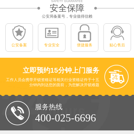
SAFETY GUARANTEE
安全保障
公安局备案号，专业值得信赖
公安备案
专业安全
便捷服务
贴心售后
立即预约
15分钟上门服务
工作人员会携带开锁资格证等相关行业资格证件于十五
分钟内到达您的面前
，为您解决开锁难题
服务热线
400-025-6696