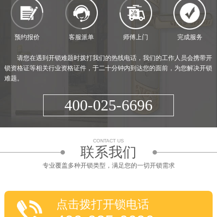
预约报价
客服派单
师傅上门
完成服务
请您在遇到开锁难题时拨打我们的热线电话，我们的工作人员会携带开
锁资格证等相关行业资格证件，于二十分钟内到达您的面前，为您解决开锁
难题。
400-025-6696
CONTACT US
联系我们
专业覆盖多种开锁类型，满足您的一切开锁需求
点击拨打开锁电话